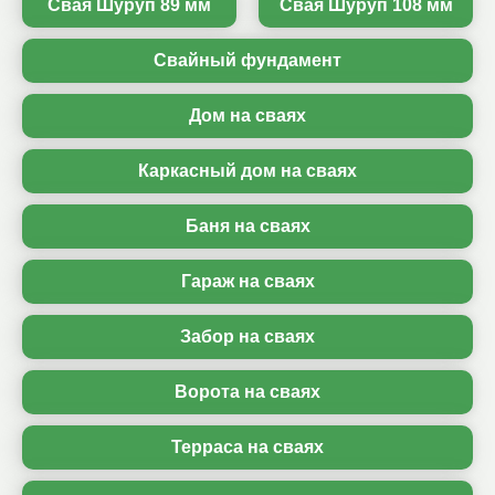
Свая Шуруп 89 мм
Свая Шуруп 108 мм
Свайный фундамент
Дом на сваях
Каркасный дом на сваях
Баня на сваях
Гараж на сваях
Забор на сваях
Ворота на сваях
Терраса на сваях