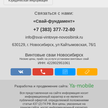
Юридическая информация
Связаться с нами:
«Свай-фундамент»
+7 (383) 377-72-80
info@svai-vintovye-novosibirsk.ru
630129, г. Новосибирск, ул Кайтымовская, 76/1
Винтовые сваи Новосибирск
Низкие цены, прайс на услуги установки винтовых свай
ИНН: 422802951061
Разработка и продвижение сайта:
Вся представленная на сайте информация носит
информационный характер и не является
публичной офертой, определяемой положениями
статьи 437 (2) ГК РФ. Все цены, указанные на
данном сайте, носят информационный характер.