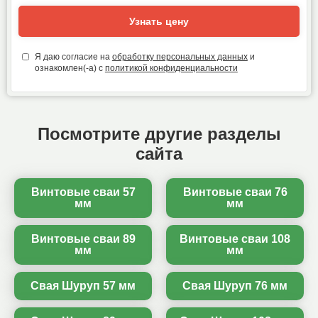
Узнать цену
Я даю согласие на
обработку персональных данных
и
ознакомлен(-а) с
политикой конфиденциальности
Посмотрите другие разделы
сайта
Винтовые сваи 57
Винтовые сваи 76
мм
мм
Винтовые сваи 89
Винтовые сваи 108
мм
мм
Свая Шуруп 57 мм
Свая Шуруп 76 мм