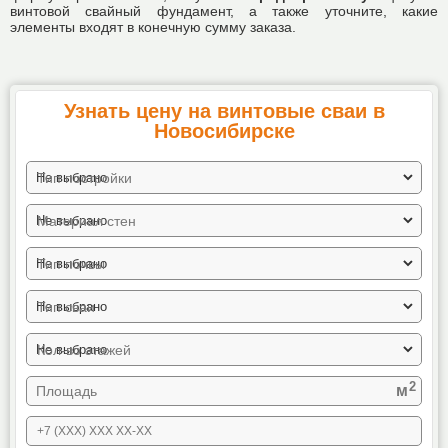
винтовой свайный фундамент, а также уточните, какие
элементы входят в конечную сумму заказа.
Узнать цену на винтовые сваи в
Новосибирске
Тип постройки
Материал стен
Тип почвы
Тип сваи
Кол-во этажей
2
м
Площадь