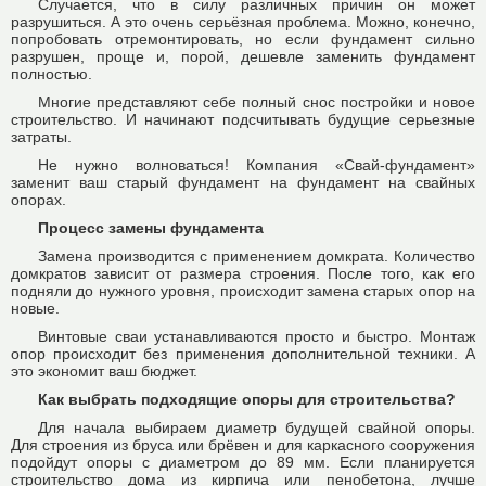
Случается, что в силу различных причин он может
разрушиться. А это очень серьёзная проблема. Можно, конечно,
попробовать отремонтировать, но если фундамент сильно
разрушен, проще и, порой, дешевле заменить фундамент
полностью.
Многие представляют себе полный снос постройки и новое
строительство. И начинают подсчитывать будущие серьезные
затраты.
Не нужно волноваться! Компания «Свай-фундамент»
заменит ваш старый фундамент на фундамент на свайных
опорах.
Процесс замены фундамента
Замена производится с применением домкрата. Количество
домкратов зависит от размера строения. После того, как его
подняли до нужного уровня, происходит замена старых опор на
новые.
Винтовые сваи устанавливаются просто и быстро. Монтаж
опор происходит без применения дополнительной техники. А
это экономит ваш бюджет.
Как выбрать подходящие опоры для строительства?
Для начала выбираем диаметр будущей свайной опоры.
Для строения из бруса или брёвен и для каркасного сооружения
подойдут опоры с диаметром до 89 мм. Если планируется
строительство дома из кирпича или пенобетона, лучше